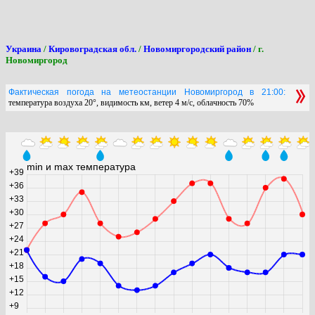
Украина
/
Кировоградская обл.
/
Новомиргородский район
/ г.
Новомиргород
Фактическая погода на метеостанции Новомиргород в 21:00:
температура воздуха 20°, видимость км, ветер 4 м/с, облачность 70%
min и max температура
+39
+36
+33
+30
+27
+24
+21
+18
+15
+12
+9