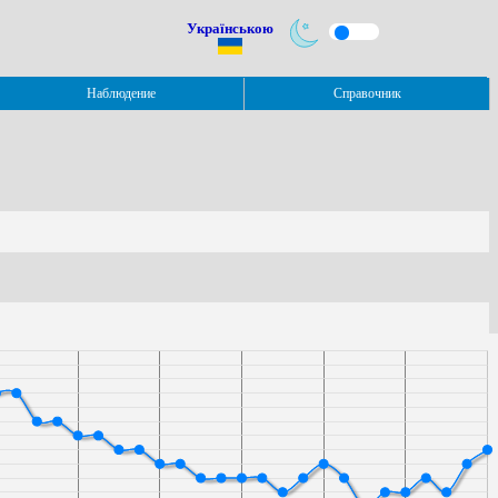
Українською
Наблюдение
Справочник