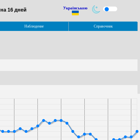
Українською
на 16 дней
Наблюдение
Справочник