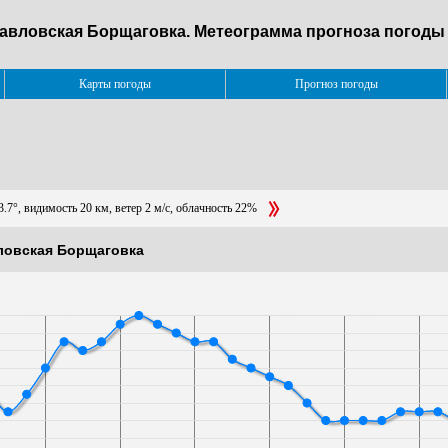
павловская Борщаговка. Метеограмма прогноза погоды 
Карты погоды
Прогноз погоды
.7°, видимость 20 км, ветер 2 м/с, облачность 22%
вловская Борщаговка