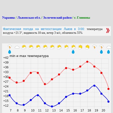
Украина
/
Львовская обл.
/
Золочевский район
/ г. Глиняны
Фактическая погода на метеостанции Львов в 3:00:
температура
воздуха +21.5°, видимость 10 км, ветер 3 м/с, облачность 55%
min и max температура
+42
+39
+36
+33
+30
+27
+24
+21
+18
+15
+12
7
8
9
10
11
12
13
14
15
16
17
18
19
20