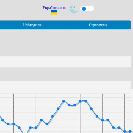
Українською
Наблюдение
Справочник