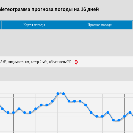
 Метеограмма прогноза погоды на 16 дней
Карты погоды
Прогноз погоды
5.6°, видимость км, ветер 2 м/с, облачность 0%