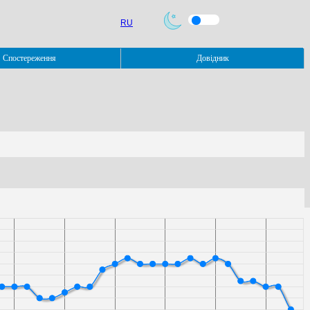
RU
Спостереження
Довідник