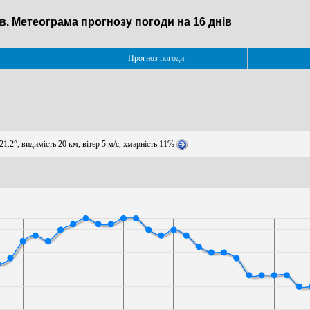
в. Метеограма прогнозу погоди на 16 днів
Прогноз погоди
1.2°, видимість 20 км, вітер 5 м/с, хмарність 11%