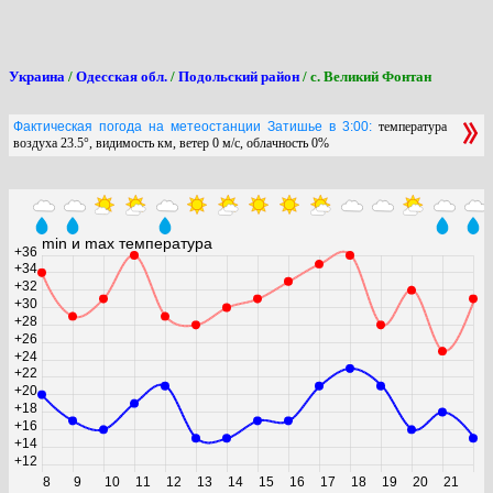
Украина
/
Одесская обл.
/
Подольский район
/ с. Великий Фонтан
Фактическая погода на метеостанции Затишье в 3:00:
температура
воздуха 23.5°, видимость км, ветер 0 м/с, облачность 0%
min и max температура
+36
+34
+32
+30
+28
+26
+24
+22
+20
+18
+16
+14
+12
8
9
10
11
12
13
14
15
16
17
18
19
20
21