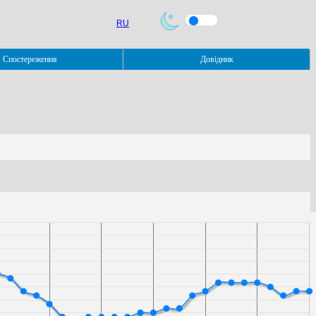
RU
Спостереження
Довідник