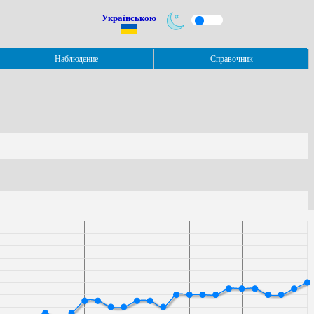
Українською
Наблюдение
Справочник