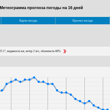
. Метеограмма прогноза погоды на 16 дней
Карты погоды
Прогноз погоды
25.1°, видимость км, ветер 2 м/с, облачность 60%