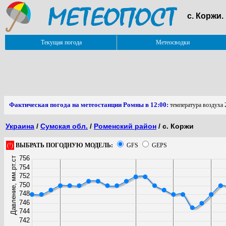
с. Коржи
Текущая погода
Метеосводки
Фактическая погода на метеостанции Ромны в 12:00:
температура воздуха 
Украина
/
Сумская обл.
/
Роменский район
/ с. Коржи
(!)
ВЫБРАТЬ ПОГОДНУЮ МОДЕЛЬ:
GFS
GEPS