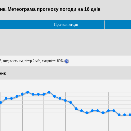
ик. Метеограма прогнозу погоди на 16 днів
Прогноз погоди
°, видимість км, вітер 2 м/с, хмарність 80%
ник