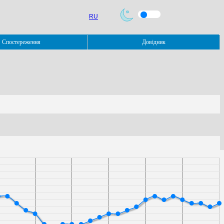
RU
Спостереження
Довідник