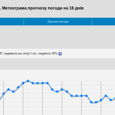
е. Метеограма прогнозу погоди на 16 днів
Прогноз погоди
9°, видимість км, вітер 1 м/с, хмарність 30%