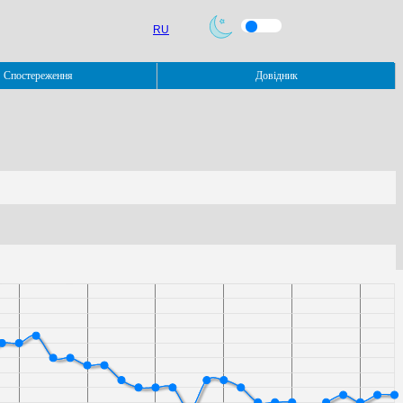
RU
Спостереження
Довідник