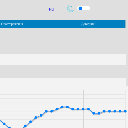
RU
Спостереження
Довідник