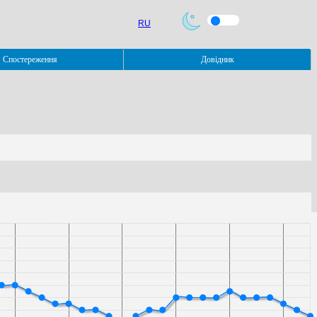
RU
Спостереження
Довідник