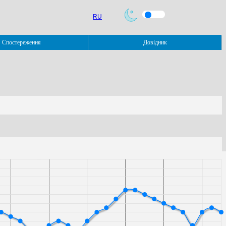
RU
Спостереження
Довідник