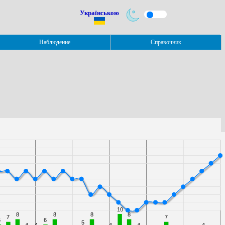
Українською
Наблюдение
Справочник