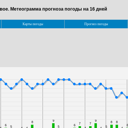
овое. Метеограмма прогноза погоды на 16 дней
Карты погоды
Прогноз погоды