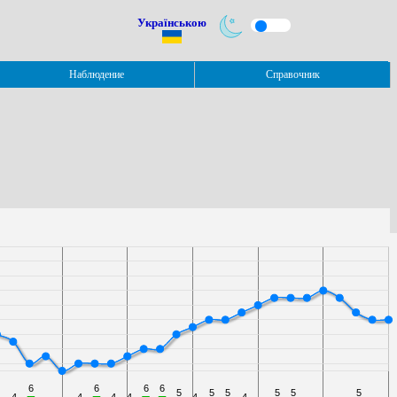
Українською
Наблюдение
Справочник