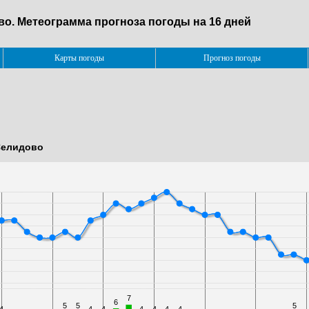
ово. Метеограмма прогноза погоды на 16 дней
Карты погоды
Прогноз погоды
 Селидово