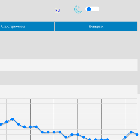
RU
Спостереження
Довідник