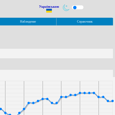
Українською
Наблюдение
Справочник