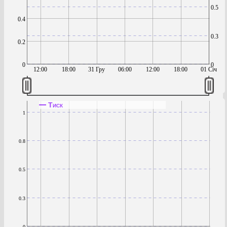
0.5
0.4
0.3
0.2
0
0
12:00
18:00
31 Гру
06:00
12:00
18:00
01 Січ
Тиск
1
0.8
0.5
0.3
0