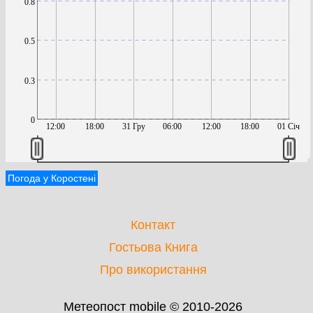
0.8
0.5
0.3
0
12:00
18:00
31 Гру
06:00
12:00
18:00
01 Січ
Погода у Коростені
Контакт
Гостьова Книга
Про використання
Метеопост mobile © 2010-2026