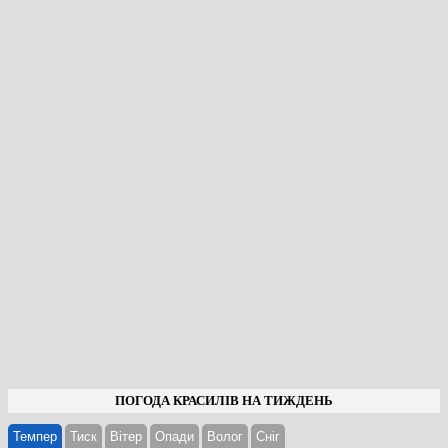
ПОГОДА КРАСИЛІВ НА ТИЖДЕНЬ
Темпер
Тиск
Вітер
Опади
Волог
Cніг