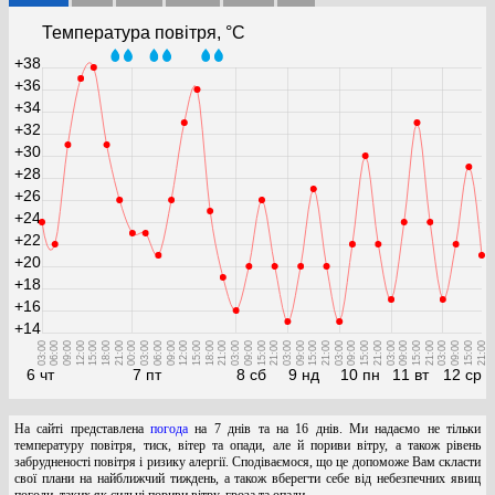
Температура повітря, °С
+38
+36
+34
+32
+30
+28
+26
+24
+22
+20
+18
+16
+14
03:00
06:00
09:00
12:00
15:00
18:00
21:00
00:00
03:00
06:00
09:00
12:00
15:00
18:00
21:00
03:00
09:00
15:00
21:00
03:00
09:00
15:00
21:00
03:00
09:00
15:00
21:00
03:00
09:00
15:00
21:00
03:00
09:00
15:00
21:00
6 чт
7 пт
8 сб
9 нд
10 пн
11 вт
12 ср
На сайті представлена
погода
на 7 днів та на 16 днів. Ми надаємо не тільки
температуру повітря, тиск, вітер та опади, але й пориви вітру, а також рівень
забрудненості повітря і ризику алергії. Сподіваємося, що це допоможе Вам скласти
свої плани на найближчий тиждень, а також вберегти себе від небезпечних явищ
погоди, таких як сильні пориви вітру, гроза та опади.