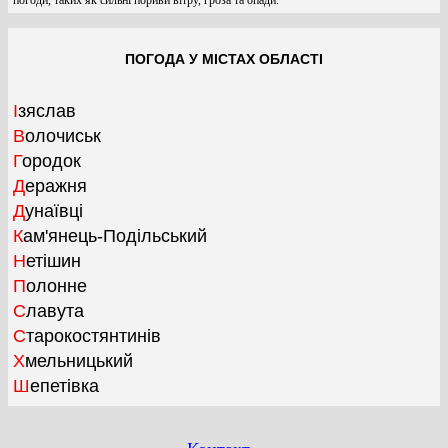
ПОГОДА У МІСТАХ ОБЛАСТІ
Ізяслав
Волочиськ
Городок
Деражня
Дунаївці
Кам'янець-Подільський
Нетішин
Полонне
Славута
Старокостянтинів
Хмельницький
Шепетівка