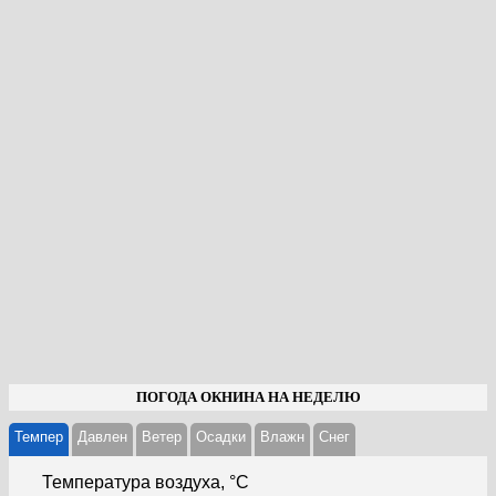
ПОГОДА ОКНИНА НА НЕДЕЛЮ
Темпер
Давлен
Ветер
Осадки
Влажн
Cнег
Температура воздуха, °С