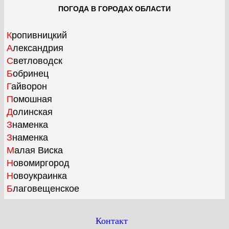
ПОГОДА В ГОРОДАХ ОБЛАСТИ
Кропивницкий
Александрия
Светловодск
Бобринец
Гайворон
Помошная
Долинская
Знаменка
Знаменка
Малая Виска
Новомиргород
Новоукраинка
Благовещенское
Контакт