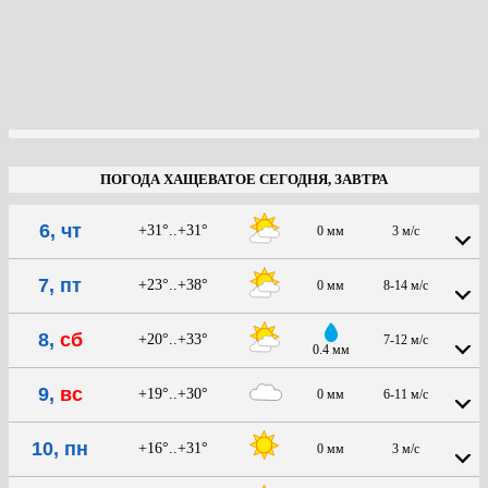
ПОГОДА ХАЩЕВАТОЕ СЕГОДНЯ, ЗАВТРА
6, чт
+31°..+31°
0 мм
3 м/с
7, пт
+23°..+38°
0 мм
8-14 м/с
8,
сб
+20°..+33°
7-12 м/с
0.4 мм
9,
вс
+19°..+30°
0 мм
6-11 м/с
10, пн
+16°..+31°
0 мм
3 м/с