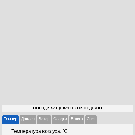
ПОГОДА ХАЩЕВАТОЕ НА НЕДЕЛЮ
Темпер
Давлен
Ветер
Осадки
Влажн
Cнег
Температура воздуха, °С