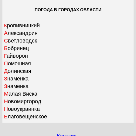
ПОГОДА В ГОРОДАХ ОБЛАСТИ
Кропивницкий
Александрия
Светловодск
Бобринец
Гайворон
Помошная
Долинская
Знаменка
Знаменка
Малая Виска
Новомиргород
Новоукраинка
Благовещенское
Контакт