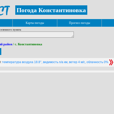
Погода Константиновка
Карты погоды
Прогноз погоды
селенного пункта
й район
/ с. Константиновка
я
:
температура воздуха 18.8°, видимость n/a км, ветер 4 м/с, облачность 0%