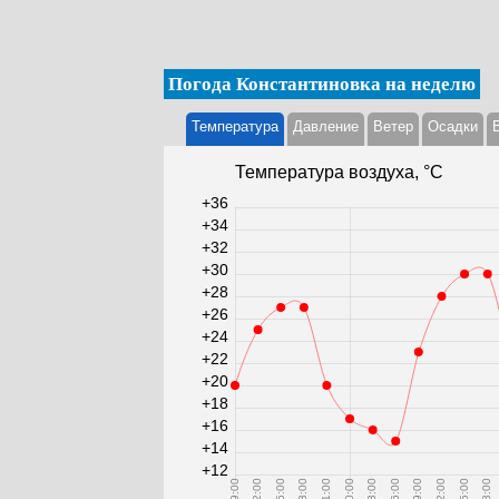
Погода Константиновка на неделю
Температура
Давление
Ветер
Осадки
Температура воздуха, °С
+36
+34
+32
+30
+28
+26
+24
+22
+20
+18
+16
+14
+12
09:00
12:00
15:00
18:00
21:00
00:00
03:00
06:00
09:00
12:00
15:00
18:00