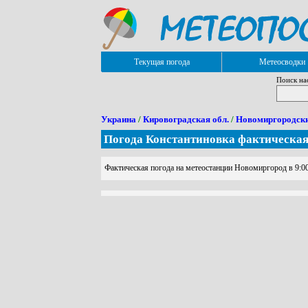
Текущая погода
Метеосводки
Поиск на
Украина
/
Кировоградская обл.
/
Новомиргородски
Погода Константиновка фактическа
Фактическая погода на метеостанции Новомиргород в 9:00