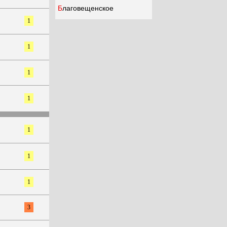
Благовещенское
1
1
1
1
1
1
1
3