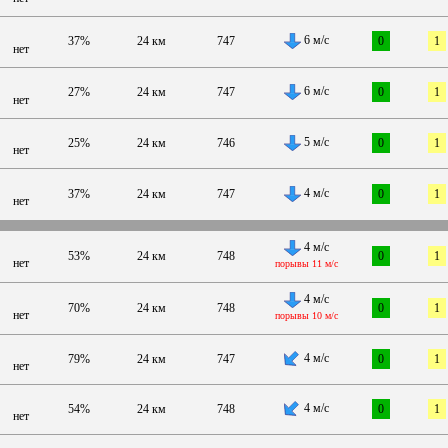
6 м/с
37%
24 км
747
0
1
нет
6 м/с
27%
24 км
747
0
1
нет
5 м/с
25%
24 км
746
0
1
нет
4 м/с
37%
24 км
747
0
1
нет
4 м/с
53%
24 км
748
0
1
нет
порывы 11 м/с
4 м/с
70%
24 км
748
0
1
нет
порывы 10 м/с
4 м/с
79%
24 км
747
0
1
нет
4 м/с
54%
24 км
748
0
1
нет