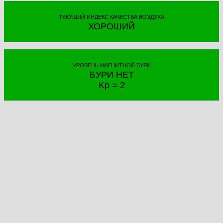
ТЕКУЩИЙ ИНДЕКС КАЧЕСТВА ВОЗДУХА
ХОРОШИЙ
УРОВЕНЬ МАГНИТНОЙ БУРИ
БУРИ НЕТ
Kp = 2