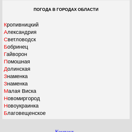
ПОГОДА В ГОРОДАХ ОБЛАСТИ
Кропивницкий
Александрия
Светловодск
Бобринец
Гайворон
Помошная
Долинская
Знаменка
Знаменка
Малая Виска
Новомиргород
Новоукраинка
Благовещенское
Контакт