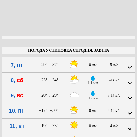
ПОГОДА УСТИНОВКА СЕГОДНЯ, ЗАВТРА
7, пт
+29°..+37°
0 мм
5 м/с
8,
сб
+23°..+34°
9-14 м/с
1.1 мм
9,
вс
+20°..+29°
7-14 м/с
0.7 мм
10, пн
+17°..+30°
0 мм
4-10 м/с
11, вт
+19°..+33°
0 мм
4 м/с