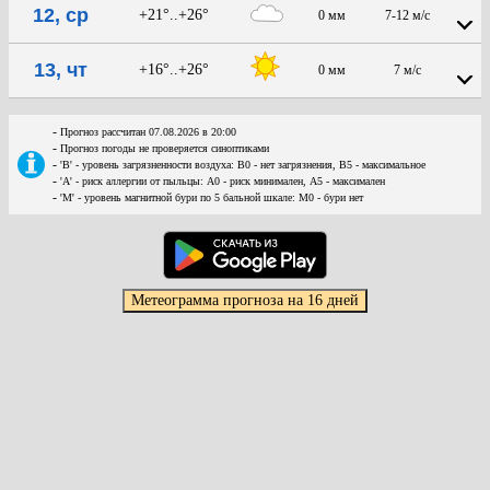
12, ср
+21°..+26°
0 мм
7-12 м/с
13, чт
+16°..+26°
0 мм
7 м/с
-
Прогноз рассчитан 07.08.2026 в 20:00
-
Прогноз погоды не проверяется синоптиками
-
'В' - уровень загрязненности воздуха: В0 - нет загрязнения, В5 - максимальное
-
'А' - риск аллергии от пыльцы: А0 - риск минимален, А5 - максимален
-
'М' - уровень магнитной бури по 5 бальной шкале: М0 - бури нет