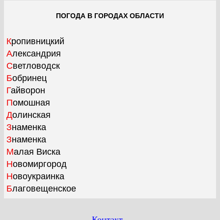
ПОГОДА В ГОРОДАХ ОБЛАСТИ
Кропивницкий
Александрия
Светловодск
Бобринец
Гайворон
Помошная
Долинская
Знаменка
Знаменка
Малая Виска
Новомиргород
Новоукраинка
Благовещенское
Контакт