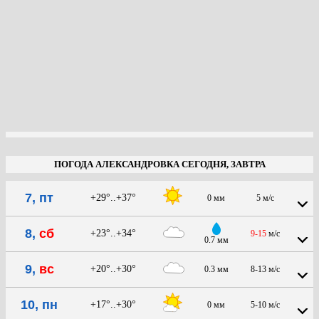
ПОГОДА АЛЕКСАНДРОВКА СЕГОДНЯ, ЗАВТРА
7, пт
+29°..+37°
0 мм
5 м/с
8,
сб
+23°..+34°
9-15
м/с
0.7 мм
9,
вс
+20°..+30°
0.3 мм
8-13 м/с
10, пн
+17°..+30°
0 мм
5-10 м/с