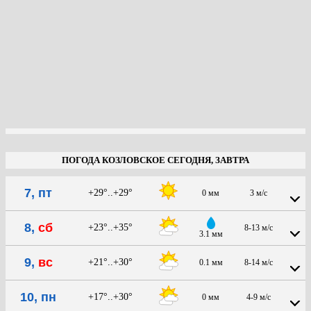
ПОГОДА КОЗЛОВСКОЕ СЕГОДНЯ, ЗАВТРА
7, пт
+29°..+29°
0 мм
3 м/с
8,
сб
+23°..+35°
8-13 м/с
3.1 мм
9,
вс
+21°..+30°
0.1 мм
8-14 м/с
10, пн
+17°..+30°
0 мм
4-9 м/с