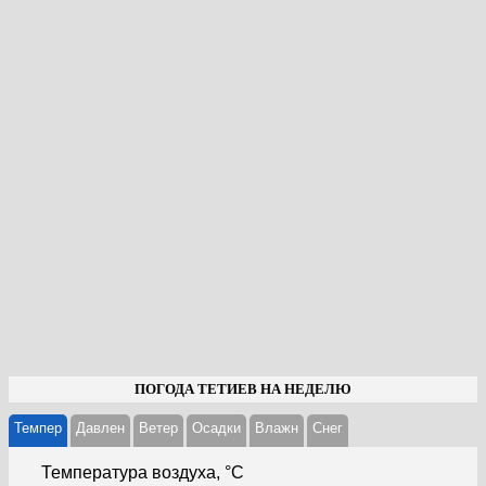
ПОГОДА ТЕТИЕВ НА НЕДЕЛЮ
Темпер
Давлен
Ветер
Осадки
Влажн
Cнег
Температура воздуха, °С