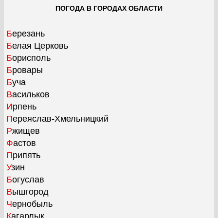
ПОГОДА В ГОРОДАХ ОБЛАСТИ
Березань
Белая Церковь
Борисполь
Бровары
Буча
Васильков
Ирпень
Переяслав-Хмельницкий
Ржищев
Фастов
Припять
Узин
Богуслав
Вышгород
Чернобыль
Кагарлык