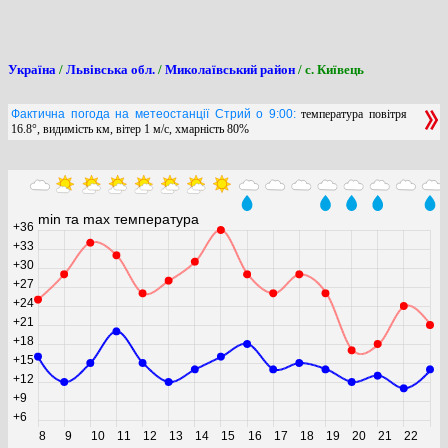
Україна
/
Львівська обл.
/
Миколаївський район
/ с. Київець
Фактична погода на метеостанції Стрий о 9:00:
температура повітря
16.8°, видимість км, вітер 1 м/с, хмарність 80%
min та max температура
+36
+33
+30
+27
+24
+21
+18
+15
+12
+9
+6
8
9
10
11
12
13
14
15
16
17
18
19
20
21
22