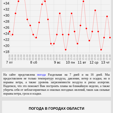
+34
+32
+30
+28
+26
+24
+22
+20
+18
03:00
06:00
09:00
12:00
15:00
18:00
21:00
00:00
03:00
06:00
09:00
12:00
15:00
18:00
21:00
03:00
09:00
15:00
21:00
03:00
09:00
15:00
21:00
03:00
09:00
15:00
21:00
03:00
09:00
15:00
21:00
03:00
09:00
15:00
21:00
7 пт
8 сб
9 вс
10 пн
11 вт
12 ср
13 чт
На сайте представлена
погода
Раздельная на 7 дней и на 16 дней. Мы
предоставляем не только температуру воздуха, давление, ветер и осадки, но и
порывы ветра, а также уровень загрязненности воздуха и риска аллергии.
Надеемся, что это поможет Вам построить планы на ближайшую неделю, а также
уберечь себя от неблагоприятных и опасных погодных явлений, таких как сильные
порывы ветра, гроза и осадки.
ПОГОДА В ГОРОДАХ ОБЛАСТИ