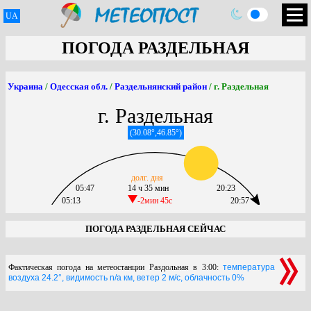
UA
ПОГОДА РАЗДЕЛЬНАЯ
Украина
/
Одесская обл.
/
Раздельнянский район
/ г. Раздельная
г. Раздельная
(30.08°,46.85°)
долг. дня
05:47
14 ч 35 мин
20:23
05:13
-2мин 45c
20:57
ПОГОДА РАЗДЕЛЬНАЯ СЕЙЧАС
Фактическая погода на метеостанции Раздольная в 3:00:
температура
воздуха 24.2°, видимость n/a км, ветер 2 м/с, облачность 0%