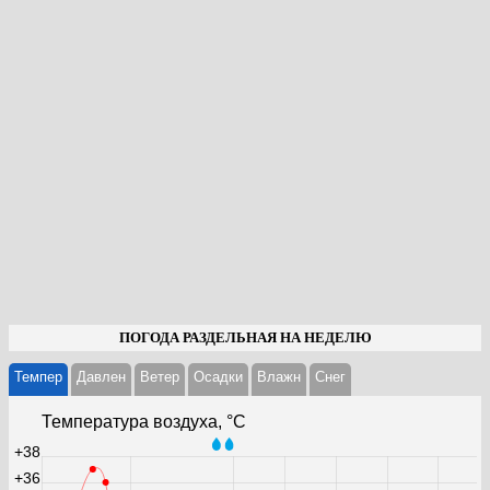
ПОГОДА РАЗДЕЛЬНАЯ НА НЕДЕЛЮ
Темпер
Давлен
Ветер
Осадки
Влажн
Cнег
Температура воздуха, °С
+38
+36