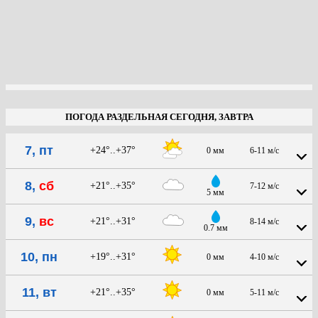
ПОГОДА РАЗДЕЛЬНАЯ СЕГОДНЯ, ЗАВТРА
7, пт
+24°..+37°
0 мм
6-11 м/с
8,
сб
+21°..+35°
7-12 м/с
5 мм
9,
вс
+21°..+31°
8-14 м/с
0.7 мм
10, пн
+19°..+31°
0 мм
4-10 м/с
11, вт
+21°..+35°
0 мм
5-11 м/с