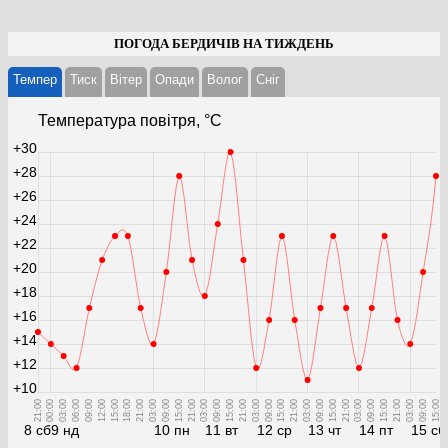
ПОГОДА БЕРДИЧІВ НА ТИЖДЕНЬ
Темпер
Тиск
Вітер
Опади
Волог
Cніг
Температура повітря, °С
+30
+28
+26
+24
+22
+20
+18
+16
+14
+12
+10
21:00
00:00
03:00
06:00
09:00
12:00
15:00
18:00
21:00
03:00
09:00
15:00
21:00
03:00
09:00
15:00
21:00
03:00
09:00
15:00
21:00
03:00
09:00
15:00
21:00
03:00
09:00
15:00
21:00
03:00
09:00
15:00
8 сб
9 нд
10 пн
11 вт
12 ср
13 чт
14 пт
15 сб