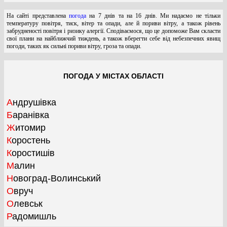
На сайті представлена
погода
на 7 днів та на 16 днів. Ми надаємо не тільки
температуру повітря, тиск, вітер та опади, але й пориви вітру, а також рівень
забрудненості повітря і ризику алергії. Сподіваємося, що це допоможе Вам скласти
свої плани на найближчий тиждень, а також вберегти себе від небезпечних явищ
погоди, таких як сильні пориви вітру, гроза та опади.
ПОГОДА У МІСТАХ ОБЛАСТІ
Андрушівка
Баранівка
Житомир
Коростень
Коростишів
Малин
Новоград-Волинський
Овруч
Олевськ
Радомишль