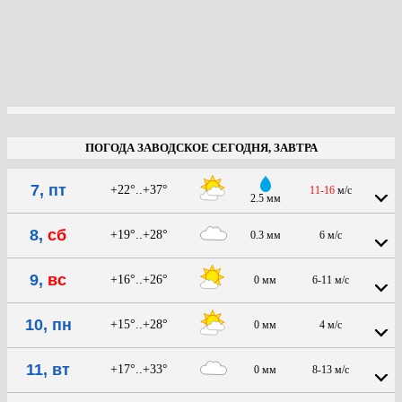
ПОГОДА ЗАВОДСКОЕ СЕГОДНЯ, ЗАВТРА
7, пт
+22°..+37°
11-16
м/с
2.5 мм
8,
сб
+19°..+28°
0.3 мм
6 м/с
9,
вс
+16°..+26°
0 мм
6-11 м/с
10, пн
+15°..+28°
0 мм
4 м/с
11, вт
+17°..+33°
0 мм
8-13 м/с