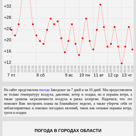
+32
+28
+24
+20
+16
+12
03:00
06:00
09:00
12:00
15:00
18:00
21:00
00:00
03:00
06:00
09:00
12:00
15:00
18:00
21:00
03:00
09:00
15:00
21:00
03:00
09:00
15:00
21:00
03:00
09:00
15:00
21:00
03:00
09:00
15:00
21:00
03:00
09:00
15:00
21:00
7 пт
8 сб
9 вс
10 пн
11 вт
12 ср
13 чт
На сайте представлена
погода
Заводское на 7 дней и на 16 дней. Мы предоставляем
не только температуру воздуха, давление, ветер и осадки, но и порывы ветра, а
также уровень загрязненности воздуха и риска аллергии. Надеемся, что это
поможет Вам построить планы на ближайшую неделю, а также уберечь себя от
неблагоприятных и опасных погодных явлений, таких как сильные порывы ветра,
гроза и осадки.
ПОГОДА В ГОРОДАХ ОБЛАСТИ