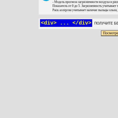
- Модель прогноза загрязненности воздуха и ри
Показатель от 0 до 5. Загрязненность учитывает 
Риск аллергии учитывает наличие пыльцы ольхи,
<div> ... </div>
ПОЛУЧИТЕ БЕ