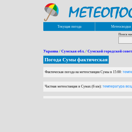
Текущая погода
Метеосводки
Поиск на
Украина
/
Сумская обл.
/
Сумской городской совет
Погода Сумы фактическая
Фактическая погода на метеостанции Сумы в 15:00:
темпе
Частная метеостанция в Сумах (6 км):
температура возду