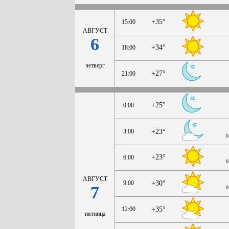
+35°
15:00
АВГУСТ
6
+34°
18:00
четверг
+27°
21:00
+25°
0:00
3:00
+23°
0
+23°
6:00
0
АВГУСТ
9:00
+30°
7
0
12:00
+35°
пятница