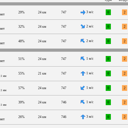
3 м/с
29%
24 км
747
0
2
нет
2 м/с
32%
24 км
747
0
2
нет
2 м/с
48%
24 км
747
0
2
нет
1 м/с
51%
24 км
747
0
2
нет
1 м/с
55%
21 км
747
0
2
.1 мм
1 м/с
57%
24 км
747
0
2
.1 мм
1 м/с
39%
24 км
746
0
2
.1 мм
3 м/с
26%
24 км
746
0
2
нет