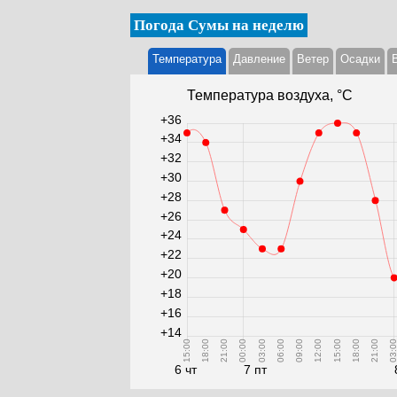
Погода Сумы на неделю
Температура
Давление
Ветер
Осадки
Температура воздуха, °С
+36
+34
+32
+30
+28
+26
+24
+22
+20
+18
+16
+14
15:00
18:00
21:00
00:00
03:00
06:00
09:00
12:00
15:00
18:00
21:00
03:0
6 чт
7 пт