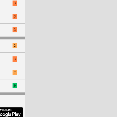
3
3
3
2
3
2
0