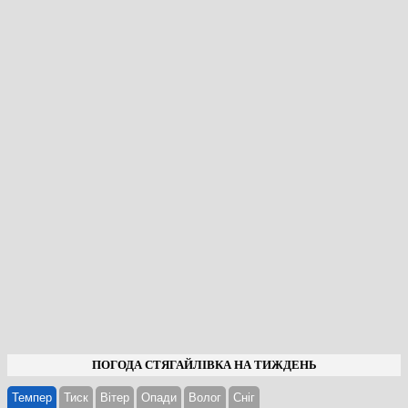
ПОГОДА СТЯГАЙЛІВКА НА ТИЖДЕНЬ
Темпер
Тиск
Вітер
Опади
Волог
Cніг