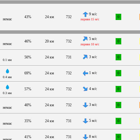
9 м/с
43%
24 км
732
0
немає
пориви 15 м/с
5 м/с
46%
20 км
732
0
немає
пориви 10 м/с
3 м/с
50%
24 км
731
0
0.1 мм
1 м/с
69%
24 км
732
0
0.4 мм
4 м/с
57%
24 км
732
0
0.3 мм
3 м/с
40%
24 км
732
0
немає
5 м/с
35%
24 км
731
0
немає
8 м/с
41%
24 км
731
0
немає