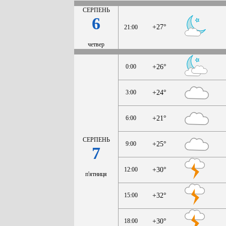
СЕРПЕНЬ
6
+27°
21:00
четвер
0:00
+26°
3:00
+24°
6:00
+21°
СЕРПЕНЬ
9:00
+25°
7
12:00
+30°
п'ятниця
15:00
+32°
18:00
+30°