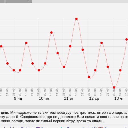
5:00
21:00
03:00
09:00
15:00
21:00
03:00
09:00
15:00
21:00
03:00
09:00
15:00
21:00
03:00
09:00
15:00
21:00
03:00
09:00
15:00
9 нд
10 пн
11 вт
12 ср
13 чт
 днів. Ми надаємо не тільки температуру повітря, тиск, вітер та опади, а
ризику алергії. Сподіваємося, що це допоможе Вам скласти свої плани на 
явищ погоди, таких як сильні пориви вітру, гроза та опади.