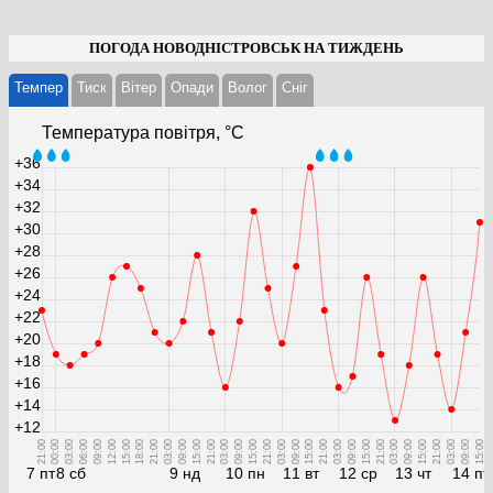
ПОГОДА НОВОДНІСТРОВСЬК НА ТИЖДЕНЬ
Темпер
Тиск
Вітер
Опади
Волог
Cніг
Температура повітря, °С
+36
+34
+32
+30
+28
+26
+24
+22
+20
+18
+16
+14
+12
21:00
00:00
03:00
06:00
09:00
12:00
15:00
18:00
21:00
03:00
09:00
15:00
21:00
03:00
09:00
15:00
21:00
03:00
09:00
15:00
21:00
03:00
09:00
15:00
21:00
03:00
09:00
15:00
21:00
03:00
09:00
15:00
7 пт
8 сб
9 нд
10 пн
11 вт
12 ср
13 чт
14 пт