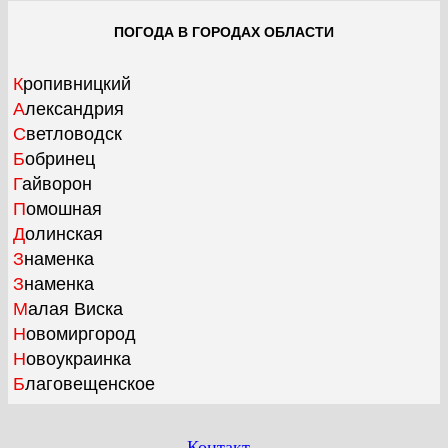
ПОГОДА В ГОРОДАХ ОБЛАСТИ
Кропивницкий
Александрия
Светловодск
Бобринец
Гайворон
Помошная
Долинская
Знаменка
Знаменка
Малая Виска
Новомиргород
Новоукраинка
Благовещенское
Контакт