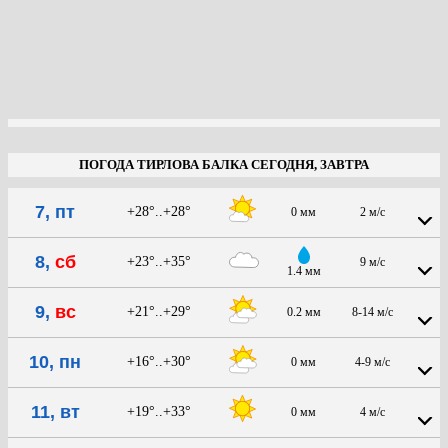
ПОГОДА ТИРЛОВА БАЛКА СЕГОДНЯ, ЗАВТРА
7, пт
+28°..+28°
0 мм
2 м/с
8,
сб
+23°..+35°
9 м/с
1.4 мм
9,
вс
+21°..+29°
0.2 мм
8-14 м/с
10, пн
+16°..+30°
0 мм
4-9 м/с
11, вт
+19°..+33°
0 мм
4 м/с