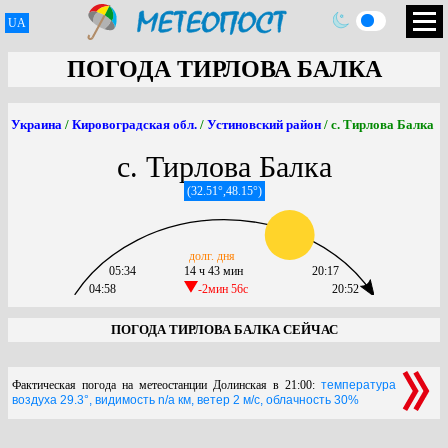
UA
ПОГОДА ТИРЛОВА БАЛКА
Украина
/
Кировоградская обл.
/
Устиновский район
/ с. Тирлова Балка
с. Тирлова Балка
(32.51°,48.15°)
долг. дня
05:34
14 ч 43 мин
20:17
04:58
-2мин 56c
20:52
ПОГОДА ТИРЛОВА БАЛКА СЕЙЧАС
Фактическая погода на метеостанции Долинская в 21:00:
температура
воздуха 29.3°, видимость n/a км, ветер 2 м/с, облачность 30%