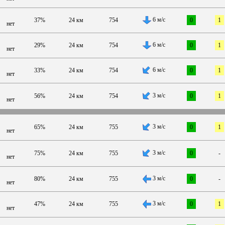
6 м/с
37%
24 км
754
0
1
нет
6 м/с
29%
24 км
754
0
1
нет
6 м/с
33%
24 км
754
0
1
нет
3 м/с
56%
24 км
754
0
1
нет
3 м/с
65%
24 км
755
0
1
нет
3 м/с
75%
24 км
755
0
-
нет
3 м/с
80%
24 км
755
0
-
нет
3 м/с
47%
24 км
755
0
1
нет