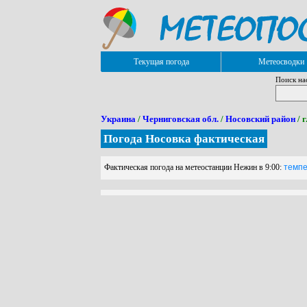
Текущая погода
Метеосводки
Поиск на
Украина
/
Черниговская обл.
/
Носовский район
/ 
Погода Носовка фактическая
Фактическая погода на метеостанции Нежин в 9:00:
темпер