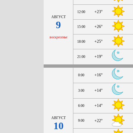
+23°
12:00
АВГУСТ
9
+26°
15:00
воскресенье
+25°
18:00
+19°
21:00
+16°
0:00
+14°
3:00
+14°
6:00
АВГУСТ
9:00
+22°
10