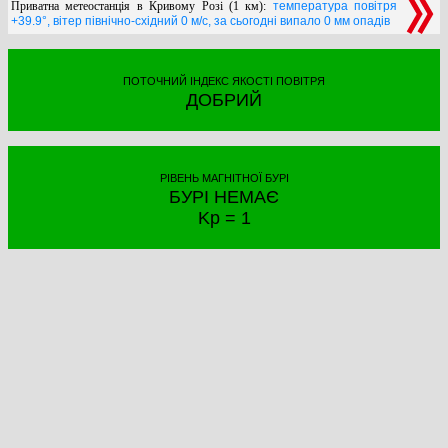
Приватна метеостанція в Кривому Розі (1 км):
температура повітря
+39.9°, вітер північно-східний 0 м/с, за сьогодні випало 0 мм опадів
ПОТОЧНИЙ ІНДЕКС ЯКОСТІ ПОВІТРЯ
ДОБРИЙ
РІВЕНЬ МАГНІТНОЇ БУРІ
БУРІ НЕМАЄ
Kp = 1