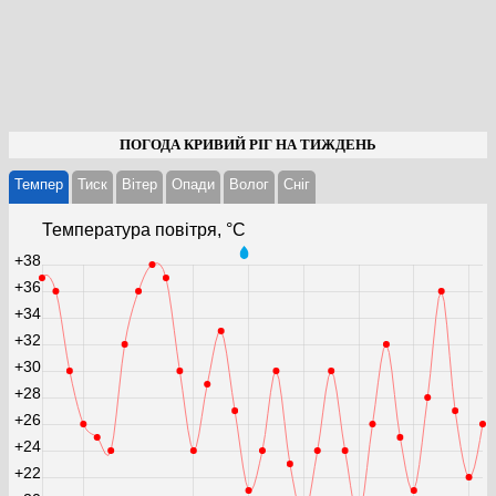
ПОГОДА КРИВИЙ РІГ НА ТИЖДЕНЬ
Темпер
Тиск
Вітер
Опади
Волог
Cніг
Температура повітря, °С
+38
+36
+34
+32
+30
+28
+26
+24
+22