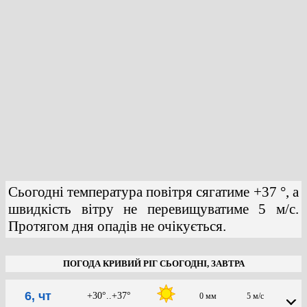
Сьогодні температура повітря сягатиме +37 °, а
швидкість вітру не перевищуватиме 5 м/с.
Протягом дня опадів не очікується.
ПОГОДА КРИВИЙ РІГ СЬОГОДНІ, ЗАВТРА
6, чт
+30°..+37°
0 мм
5 м/с