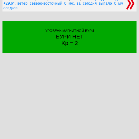
+29.6°, ветер северо-восточный 0 м/с, за сегодня выпало 0 мм
осадков
УРОВЕНЬ МАГНИТНОЙ БУРИ
БУРИ НЕТ
Kp = 2