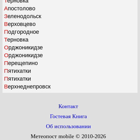
Терновка
Апостолово
Зеленодольск
Верховцево
Подгородное
Терновка
Орджоникидзе
Орджоникидзе
Перещепино
Пятихатки
Пятихатки
Верхнеднепровск
Контакт
Гостевая Книга
Об использовании
Метеопост mobile © 2010-2026