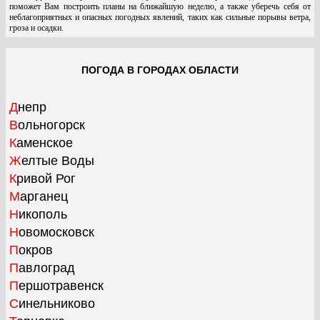
поможет Вам построить планы на ближайшую неделю, а также уберечь себя от
неблагоприятных и опасных погодных явлений, таких как сильные порывы ветра,
гроза и осадки.
ПОГОДА В ГОРОДАХ ОБЛАСТИ
Днепр
Вольногорск
Каменское
Желтые Воды
Кривой Рог
Марганец
Никополь
Новомосковск
Покров
Павлоград
Першотравенск
Синельниково