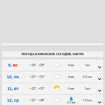
ПОГОДА КАМЕНСКОЕ СЕГОДНЯ, ЗАВТРА
9,
вс
+24°..+29°
0 мм
7 м/с
10, пн
+21°..+31°
0 мм
5-11 м/с
11, вт
+23°..+35°
0 мм
2 м/с
12, ср
+21°..+28°
7-13 м/с
0.3 мм