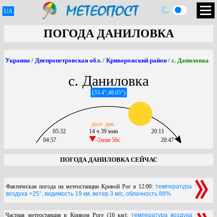
UA
ПОГОДА ДАНИЛОВКА
Украина
/
Днепропетровская обл.
/
Криворожский район
/ с. Даниловка
с. Даниловка
(33.4°,48.05°)
долг. дня
05:32
14 ч 39 мин
20:11
04:57
-2мин 56c
20:47
ПОГОДА ДАНИЛОВКА СЕЙЧАС
Фактическая погода на метеостанции Кривой Рог в 12:00:
температура
воздуха +25°, видимость 19 км, ветер 3 м/с, облачность 88%
Частная метеостанция в Кривом Роге (16 км):
температура воздуха