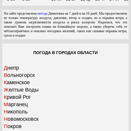
На сайте представлена
погода
Даниловка на 7 дней и на 16 дней. Мы предоставляем
не только температуру воздуха, давление, ветер и осадки, но и порывы ветра, а
также уровень загрязненности воздуха и риска аллергии. Надеемся, что это
поможет Вам построить планы на ближайшую неделю, а также уберечь себя от
неблагоприятных и опасных погодных явлений, таких как сильные порывы ветра,
гроза и осадки.
ПОГОДА В ГОРОДАХ ОБЛАСТИ
Днепр
Вольногорск
Каменское
Желтые Воды
Кривой Рог
Марганец
Никополь
Новомосковск
Покров