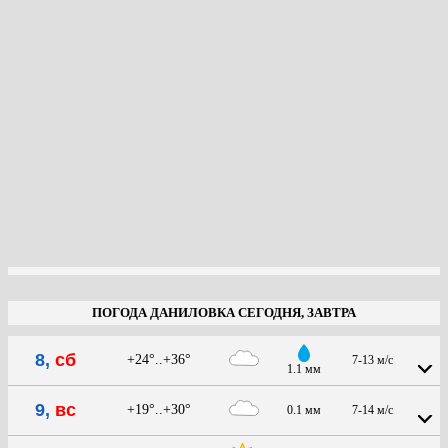
ПОГОДА ДАНИЛОВКА СЕГОДНЯ, ЗАВТРА
8,
сб
+24°..+36°
7-13 м/с
1.1 мм
9,
вс
+19°..+30°
0.1 мм
7-14 м/с