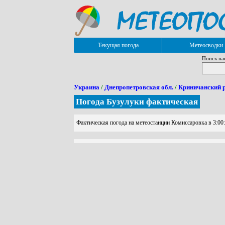
Текущая погода
Метеосводки
Поиск на
Украина
/
Днепропетровская обл.
/
Криничанский 
Погода Бузулуки фактическая
Фактическая погода на метеостанции Комиссаровка в 3:00: