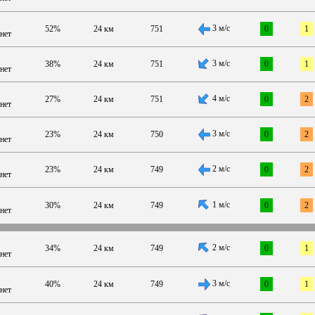
3 м/с
52%
24 км
751
0
1
нет
3 м/с
38%
24 км
751
0
1
нет
4 м/с
27%
24 км
751
0
2
нет
3 м/с
23%
24 км
750
0
2
нет
2 м/с
23%
24 км
749
0
2
нет
1 м/с
30%
24 км
749
0
2
нет
2 м/с
34%
24 км
749
0
1
нет
3 м/с
40%
24 км
749
0
1
нет