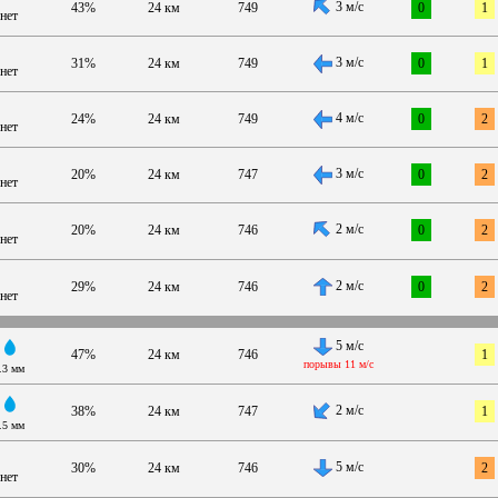
3 м/с
43%
24 км
749
0
1
нет
3 м/с
31%
24 км
749
0
1
нет
4 м/с
24%
24 км
749
0
2
нет
3 м/с
20%
24 км
747
0
2
нет
2 м/с
20%
24 км
746
0
2
нет
2 м/с
29%
24 км
746
0
2
нет
5 м/с
47%
24 км
746
1
порывы 11 м/с
.3 мм
2 м/с
38%
24 км
747
1
.5 мм
5 м/с
30%
24 км
746
2
нет