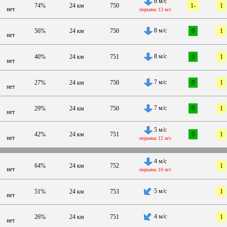
6 м/с
74%
24 км
750
1-
1
нет
порывы 13 м/с
8 м/с
56%
24 км
750
0
1
нет
8 м/с
40%
24 км
751
0
1
нет
7 м/с
27%
24 км
750
0
1
нет
7 м/с
29%
24 км
750
0
1
нет
5 м/с
42%
24 км
751
0
1
нет
порывы 12 м/с
4 м/с
64%
24 км
752
1
нет
порывы 10 м/с
5 м/с
51%
24 км
753
1
нет
4 м/с
26%
24 км
751
1
нет