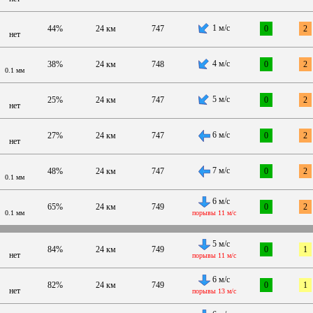
1 м/с
44%
24 км
747
0
2
нет
4 м/с
38%
24 км
748
0
2
0.1 мм
5 м/с
25%
24 км
747
0
2
нет
6 м/с
27%
24 км
747
0
2
нет
7 м/с
48%
24 км
747
0
2
0.1 мм
6 м/с
65%
24 км
749
0
2
0.1 мм
порывы 11 м/с
5 м/с
84%
24 км
749
0
1
нет
порывы 11 м/с
6 м/с
82%
24 км
749
0
1
нет
порывы 13 м/с