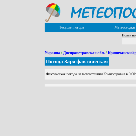
Текущая погода
Метеосводки
Поиск на
Украина
/
Днепропетровская обл.
/
Криничанский 
Погода Заря фактическая
Фактическая погода на метеостанции Комиссаровка в 0:00: