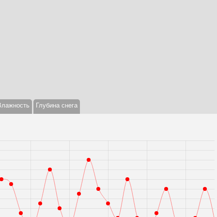
Влажность
Глубина снега