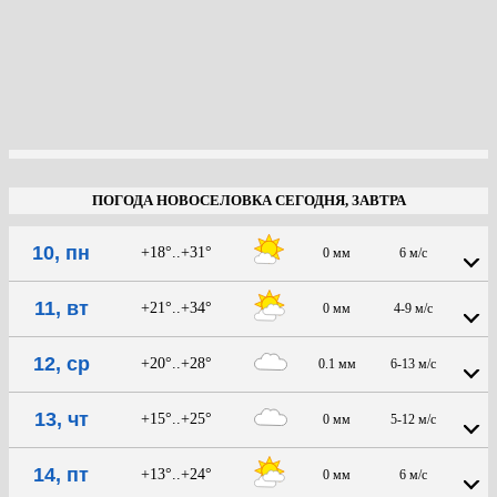
ПОГОДА НОВОСЕЛОВКА СЕГОДНЯ, ЗАВТРА
10, пн
+18°..+31°
0 мм
6 м/с
11, вт
+21°..+34°
0 мм
4-9 м/с
12, ср
+20°..+28°
0.1 мм
6-13 м/с
13, чт
+15°..+25°
0 мм
5-12 м/с
14, пт
+13°..+24°
0 мм
6 м/с