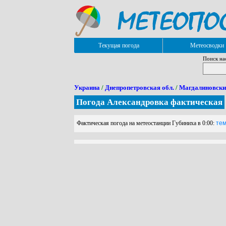
Текущая погода
Метеосводки
Поиск на
Украина
/
Днепропетровская обл.
/
Магдалиновски
Погода Александровка фактическая
Фактическая погода на метеостанции Губиниха в 0:00:
тем