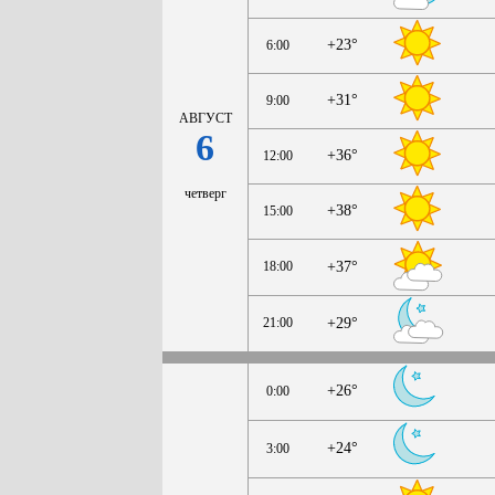
+23°
6:00
+31°
9:00
АВГУСТ
6
+36°
12:00
четверг
+38°
15:00
18:00
+37°
21:00
+29°
+26°
0:00
+24°
3:00