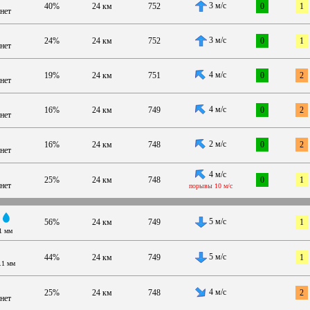
3 м/с
40%
24 км
752
0
1
нет
3 м/с
24%
24 км
752
0
1
нет
4 м/с
19%
24 км
751
0
2
нет
4 м/с
16%
24 км
749
0
2
нет
2 м/с
16%
24 км
748
0
2
нет
4 м/с
25%
24 км
748
0
1
нет
порывы 10 м/с
5 м/с
56%
24 км
749
1
1 мм
5 м/с
44%
24 км
749
1
.1 мм
4 м/с
25%
24 км
748
2
нет