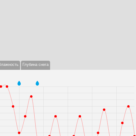
Влажность
Глубина снега