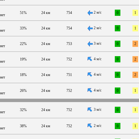
2 м/с
51%
24 км
754
0
1
нет
2 м/с
33%
24 км
754
0
1
нет
3 м/с
22%
24 км
753
0
2
нет
4 м/с
19%
24 км
752
0
2
нет
4 м/с
18%
24 км
751
0
2
нет
4 м/с
26%
24 км
752
0
1
нет
3 м/с
32%
24 км
752
0
1
нет
2 м/с
38%
24 км
752
0
1
нет