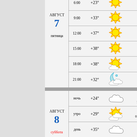
+23°
6:00
АВГУСТ
+33°
9:00
7
+37°
12:00
пятница
+38°
15:00
18:00
+38°
21:00
+32°
ночь
+24°
АВГУСТ
утро
+29°
8
0
день
+35°
суббота