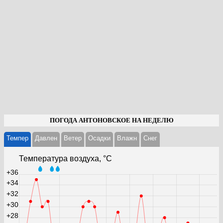
ПОГОДА АНТОНОВСКОЕ НА НЕДЕЛЮ
Темпер
Давлен
Ветер
Осадки
Влажн
Cнег
Температура воздуха, °С
+36
+34
+32
+30
+28