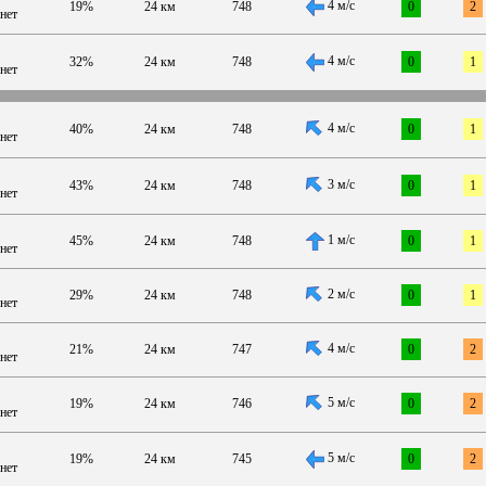
4 м/с
19%
24 км
748
0
2
нет
4 м/с
32%
24 км
748
0
1
нет
4 м/с
40%
24 км
748
0
1
нет
3 м/с
43%
24 км
748
0
1
нет
1 м/с
45%
24 км
748
0
1
нет
2 м/с
29%
24 км
748
0
1
нет
4 м/с
21%
24 км
747
0
2
нет
5 м/с
19%
24 км
746
0
2
нет
5 м/с
19%
24 км
745
0
2
нет