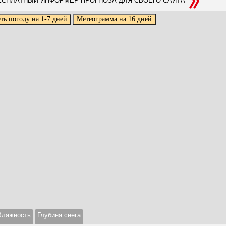
СПЛАТНЫЙ ИНФОРМЕР ПРОГНОЗА ДЛЯ СВОЕГО САЙТА
Влажность
Глубина снега