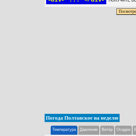
ПОЛУЧИТЕ БЕ
Погода Полтавское на неделю
Температура
Давление
Ветер
Осадки