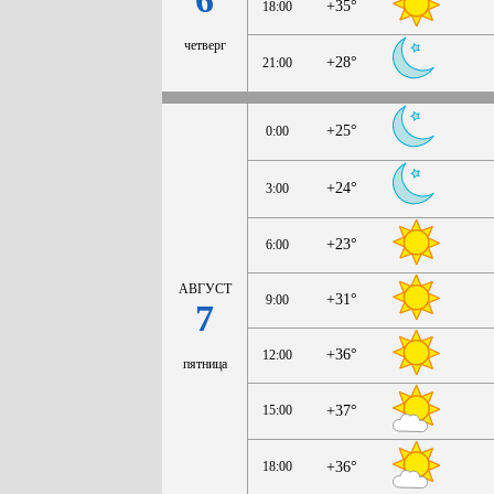
+35°
18:00
четверг
+28°
21:00
+25°
0:00
+24°
3:00
+23°
6:00
АВГУСТ
+31°
9:00
7
+36°
12:00
пятница
15:00
+37°
18:00
+36°