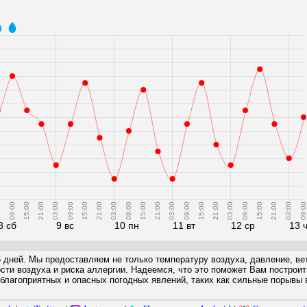
0
09:00
15:00
21:00
03:00
09:00
15:00
21:00
03:00
09:00
15:00
21:00
03:00
09:00
15:00
21:00
03:00
09:00
15:00
21:00
03:00
09:00
8 сб
9 вс
10 пн
11 вт
12 ср
13 
6 дней. Мы предоставляем не только температуру воздуха, давление, вет
ости воздуха и риска аллергии. Надеемся, что это поможет Вам построи
благоприятных и опасных погодных явлений, таких как сильные порывы в