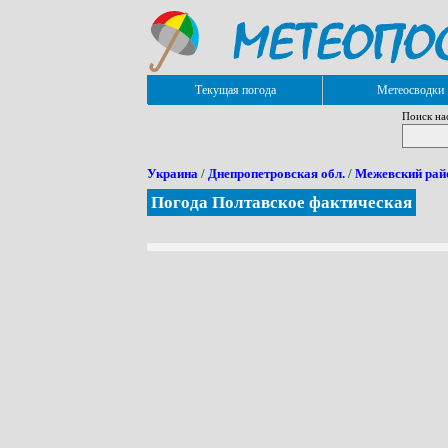
Текущая погода
Метеосводки
Поиск на
Украина
/
Днепропетровская обл.
/
Межевский рай
Погода Полтавское фактическая