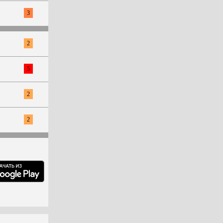
3
2
5
2
2