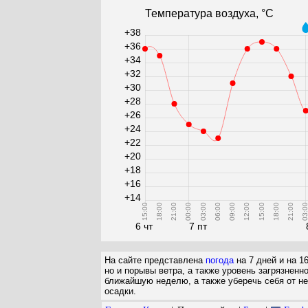
Температура воздуха, °С
+38
+36
+34
+32
+30
+28
+26
+24
+22
+20
+18
+16
+14
15:00
18:00
21:00
00:00
03:00
06:00
09:00
12:00
15:00
18:00
21:00
03:0
6 чт
7 пт
На сайте представлена
погода
на 7 дней и на 1
но и порывы ветра, а также уровень загрязненн
ближайшую неделю, а также уберечь себя от не
осадки.