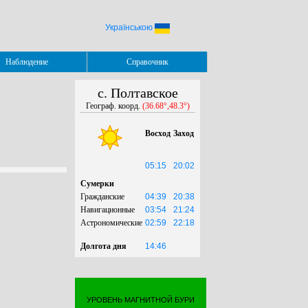
Українською
Наблюдение
Справочник
с. Полтавское
Географ. коорд.
(36.68°,48.3°)
Восход
Заход
05:15
20:02
Сумерки
Гражданские
04:39
20:38
Навигационные
03:54
21:24
Астрономические
02:59
22:18
Долгота дня
14:46
УРОВЕНЬ МАГНИТНОЙ БУРИ