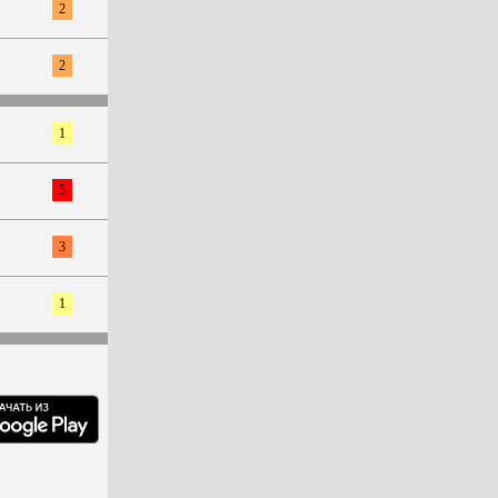
2
2
1
5
3
1