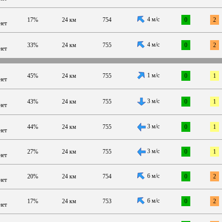
4 м/с
17%
24 км
754
0
2
нет
4 м/с
33%
24 км
755
0
2
нет
1 м/с
45%
24 км
755
0
1
нет
3 м/с
43%
24 км
755
0
1
нет
3 м/с
44%
24 км
755
0
1
нет
3 м/с
27%
24 км
755
0
1
нет
6 м/с
20%
24 км
754
0
2
нет
6 м/с
17%
24 км
753
0
2
нет