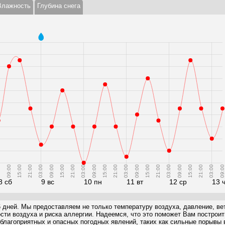
Влажность
Глубина снега
0
09:00
15:00
21:00
03:00
09:00
15:00
21:00
03:00
09:00
15:00
21:00
03:00
09:00
15:00
21:00
03:00
09:00
15:00
21:00
03:00
09:00
8 сб
9 вс
10 пн
11 вт
12 ср
13 
6 дней. Мы предоставляем не только температуру воздуха, давление, вет
ости воздуха и риска аллергии. Надеемся, что это поможет Вам построи
благоприятных и опасных погодных явлений, таких как сильные порывы в