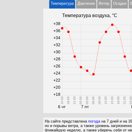
Температура
Давление
Ветер
Осадки
Температура воздуха, °С
+38
+36
+34
+32
+30
+28
+26
+24
+22
+20
+18
15:00
18:00
21:00
00:00
03:00
06:00
09:00
12:00
15:00
18:00
21:00
03:0
6 чт
7 пт
На сайте представлена
погода
на 7 дней и на 1
но и порывы ветра, а также уровень загрязненн
ближайшую неделю, а также уберечь себя от не