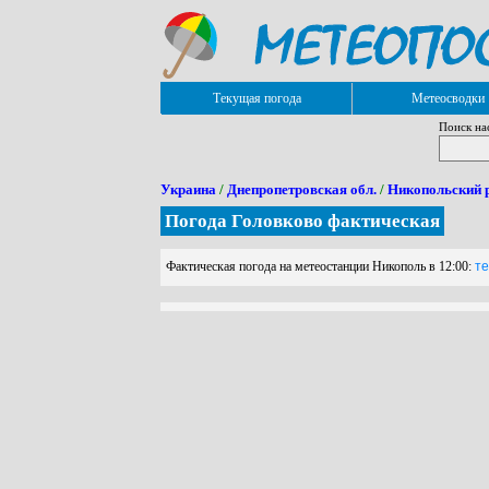
Текущая погода
Метеосводки
Поиск на
Украина
/
Днепропетровская обл.
/
Никопольский 
Погода Головково фактическая
Фактическая погода на метеостанции Никополь в 12:00:
те