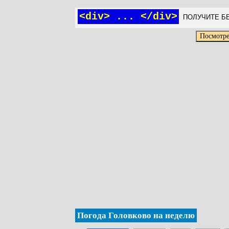
<div> ... </div>
ПОЛУЧИТЕ БЕ
Погода Головково на неделю