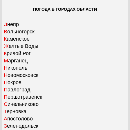
ПОГОДА В ГОРОДАХ ОБЛАСТИ
Днепр
Вольногорск
Каменское
Желтые Воды
Кривой Рог
Марганец
Никополь
Новомосковск
Покров
Павлоград
Першотравенск
Синельниково
Терновка
Апостолово
Зеленодольск