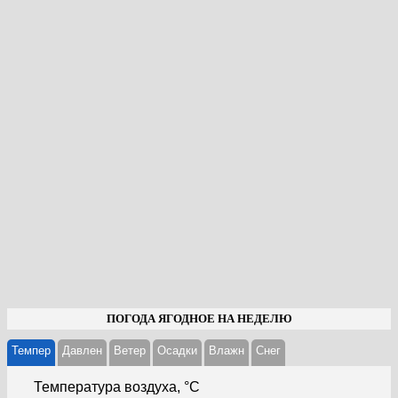
ПОГОДА ЯГОДНОЕ НА НЕДЕЛЮ
Темпер
Давлен
Ветер
Осадки
Влажн
Cнег
Температура воздуха, °С