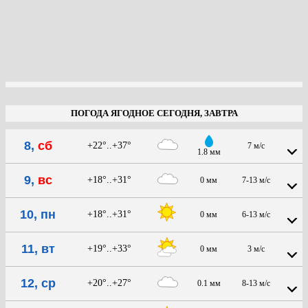
ПОГОДА ЯГОДНОЕ СЕГОДНЯ, ЗАВТРА
8,
сб
+22°..+37°
7 м/с
1.8 мм
9,
вс
+18°..+31°
0 мм
7-13 м/с
10, пн
+18°..+31°
0 мм
6-13 м/с
11, вт
+19°..+33°
0 мм
3 м/с
12, ср
+20°..+27°
0.1 мм
8-13 м/с